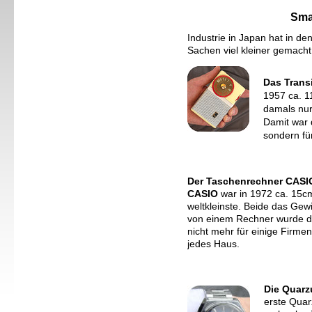
Smal
Industrie in Japan hat in de
Sachen viel kleiner gemacht
Das Trans
1957 ca. 1
damals nur
Damit war 
sondern fü
Der Taschenrechner CASI
CASIO
war in 1972 ca. 15c
weltkleinste. Beide das Gew
von einem Rechner wurde d
nicht mehr für einige Firmen
jedes Haus.
Die Quarz
erste Quar