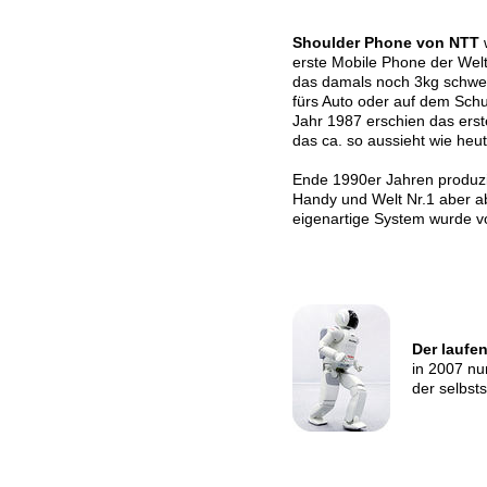
Shoulder Phone von NTT
w
erste Mobile Phone der Welt
das damals noch 3kg schwe
fürs Auto oder auf dem Schu
Jahr 1987 erschien das erst
das ca. so aussieht wie heut
Ende 1990er Jahren produzi
Handy und Welt Nr.1 aber a
eigenartige System wurde v
Der lauf
in 2007 nu
der selbsts