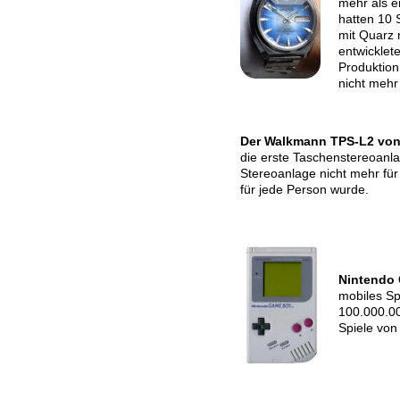
mehr als e
hatten 10
mit Quarz 
entwicklet
Produktion
nicht mehr
Der Walkmann TPS-L2 vo
die erste Taschenstereoanl
Stereoanlage nicht mehr fü
für jede Person wurde.
Nintendo
mobiles Sp
100.000.00
Spiele von 