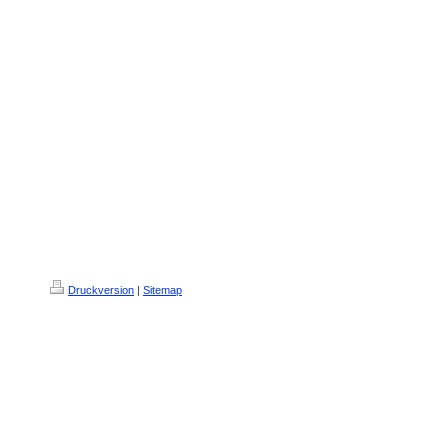
Druckversion
|
Sitemap