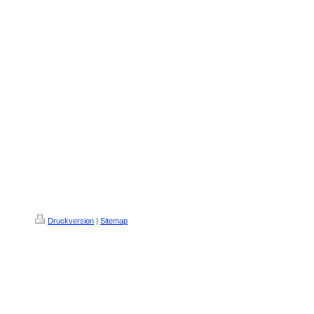
Druckversion
|
Sitemap