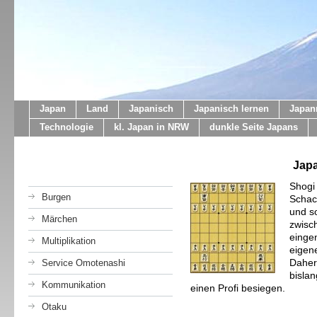
Japan
Land
Japanisch
Japanisch lernen
Japan
Technologie
kl. Japan in NRW
dunkle Seite Japans
Japa
Shogi 
Burgen
Schach
und s
Märchen
zwisc
einge
Multiplikation
eigene
Daher 
Service Omotenashi
bisla
Kommunikation
einen Profi besiegen.
Otaku