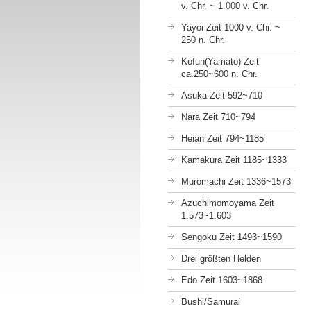
v. Chr. ~ 1.000 v. Chr.
Yayoi Zeit 1000 v. Chr. ~
250 n. Chr.
Kofun(Yamato) Zeit
ca.250~600 n. Chr.
Asuka Zeit 592~710
Nara Zeit 710~794
Heian Zeit 794~1185
Kamakura Zeit 1185~1333
Muromachi Zeit 1336~1573
Azuchimomoyama Zeit
1.573~1.603
Sengoku Zeit 1493~1590
Drei größten Helden
Edo Zeit 1603~1868
Bushi/Samurai