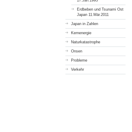
17.Jan.1995
Erdbeben und Tsunami Ost
Japan 11.Mär.2011
Japan in Zahlen
Kernenergie
Naturkatastrophe
Onsen
Probleme
Verkehr