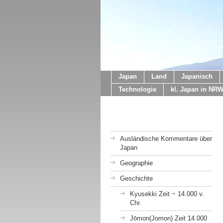
Japan
Land
Japanisch
Technologie
kl. Japan in NR
Ausländische Kommentare über
Japan
Geographie
Geschichte
Kyusekki Zeit ~ 14.000 v.
Chr.
Jōmon(Jomon) Zeit 14.000