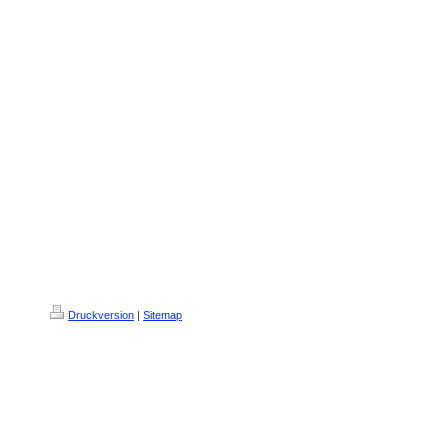
Druckversion
|
Sitemap