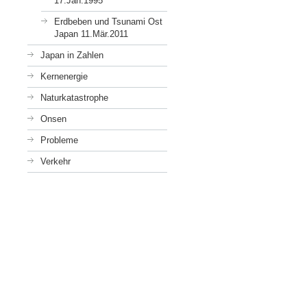
17.Jan.1995
Erdbeben und Tsunami Ost
Japan 11.Mär.2011
Japan in Zahlen
Kernenergie
Naturkatastrophe
Onsen
Probleme
Verkehr