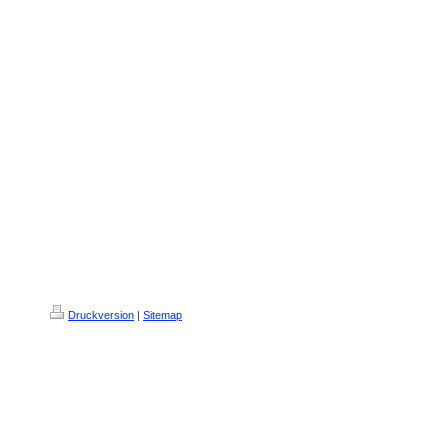
Druckversion
|
Sitemap